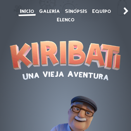
Inicio
Galeria
Sinópsis
Equipo
Elenco